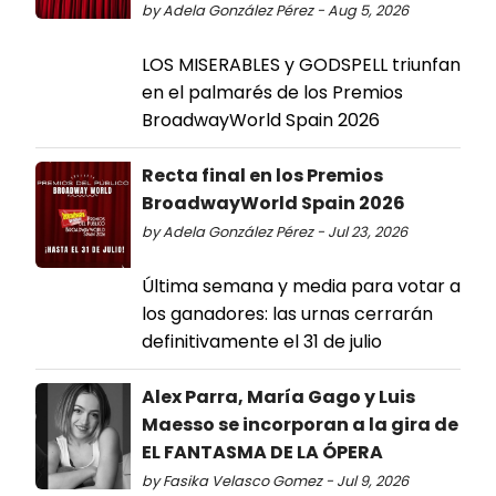
by Adela González Pérez - Aug 5, 2026
LOS MISERABLES y GODSPELL triunfan
en el palmarés de los Premios
BroadwayWorld Spain 2026
Recta final en los Premios
BroadwayWorld Spain 2026
by Adela González Pérez - Jul 23, 2026
Última semana y media para votar a
los ganadores: las urnas cerrarán
definitivamente el 31 de julio
Alex Parra, María Gago y Luis
Maesso se incorporan a la gira de
EL FANTASMA DE LA ÓPERA
by Fasika Velasco Gomez - Jul 9, 2026