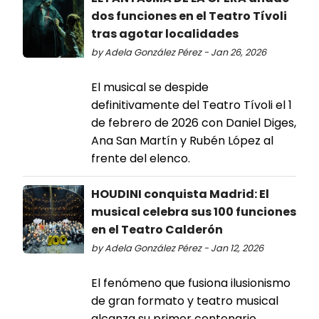
dos funciones en el Teatro Tívoli
tras agotar localidades
by Adela González Pérez - Jan 26, 2026
El musical se despide
definitivamente del Teatro Tívoli el 1
de febrero de 2026 con Daniel Diges,
Ana San Martín y Rubén López al
frente del elenco.
HOUDINI conquista Madrid: El
musical celebra sus 100 funciones
en el Teatro Calderón
by Adela González Pérez - Jan 12, 2026
El fenómeno que fusiona ilusionismo
de gran formato y teatro musical
alcanza su primer centenario.