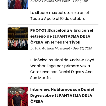
by Laia Galiana Massanet - Oct 7, 2025
La sitcom musical aterriza en el
Teatre Apolo el 10 de octubre
PHOTOS: Barcelona vibra con el
estreno de EL FANTASMA DE LA
ÓPERA en el Teatre Tívoli
by Laia Galiana Massanet - Sep 30, 2025
El icónico musical de Andrew Lloyd
Webber llega por primera vez a
Catalunya con Daniel Diges y Ana
San Martín
Interview: Hablamos con Daniel
Diges sobre EL FANTASMA DE LA
ÓPERA