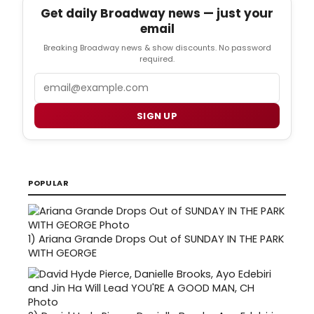
Get daily Broadway news — just your
email
Breaking Broadway news & show discounts. No password
required.
Email
SIGN UP
POPULAR
1)
Ariana Grande Drops Out of SUNDAY IN THE PARK
WITH GEORGE