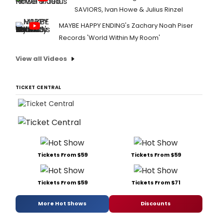
SAVIORS, Ivan Howe & Julius Rinzel
MAYBE HAPPY ENDING's Zachary Noah Piser
Records 'World Within My Room'
View all Videos
TICKET CENTRAL
Tickets From $59
Tickets From $59
Tickets From $59
Tickets From $71
More Hot Shows
Discounts