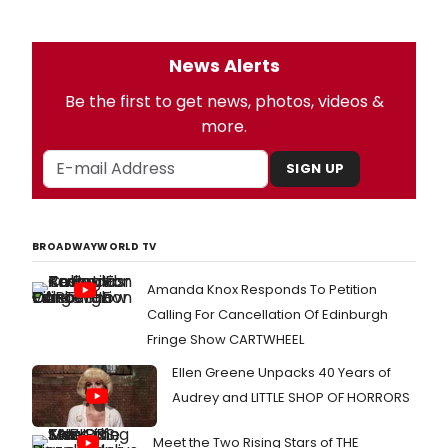
News Alerts
Be the first to get news, photos, videos &
more.
SIGN UP
BROADWAYWORLD TV
Amanda Knox Responds To Petition
Calling For Cancellation Of Edinburgh
Fringe Show CARTWHEEL
Ellen Greene Unpacks 40 Years of
Audrey and LITTLE SHOP OF HORRORS
Meet the Two Rising Stars of THE