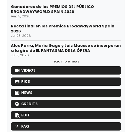
Ganadores de los PREMIOS DEL PÚBLICO
BROADWAYWORLD SPAIN 2026
Aug 5, 2026
Recta final en los Premios BroadwayWorld Spain
2026
Jul 23, 2026
Alex Parra, María Gago y Luis Maesso se incorporan
a la gira de EL FANTASMA DE LA ÓPERA
Jul 9, 2026
read more news
VIDEOS
PICS
NEWS
CREDITS
EDIT
FAQ