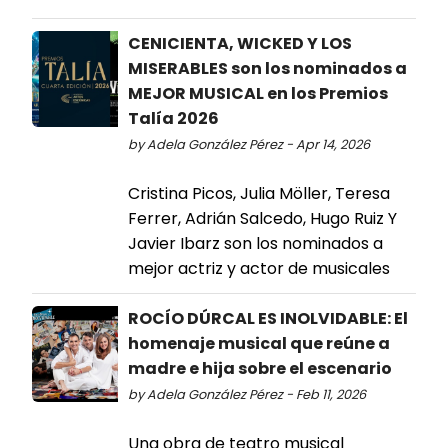
CENICIENTA, WICKED Y LOS
MISERABLES son los nominados a
MEJOR MUSICAL en los Premios
Talía 2026
by Adela González Pérez - Apr 14, 2026
Cristina Picos, Julia Möller, Teresa
Ferrer, Adrián Salcedo, Hugo Ruiz Y
Javier Ibarz son los nominados a
mejor actriz y actor de musicales
ROCÍO DÚRCAL ES INOLVIDABLE: El
homenaje musical que reúne a
madre e hija sobre el escenario
by Adela González Pérez - Feb 11, 2026
Una obra de teatro musical