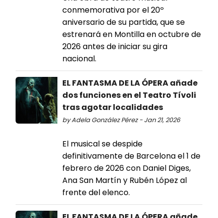
conmemorativa por el 20º
aniversario de su partida, que se
estrenará en Montilla en octubre de
2026 antes de iniciar su gira
nacional.
EL FANTASMA DE LA ÓPERA añade
dos funciones en el Teatro Tívoli
tras agotar localidades
by Adela González Pérez - Jan 21, 2026
El musical se despide
definitivamente de Barcelona el 1 de
febrero de 2026 con Daniel Diges,
Ana San Martín y Rubén López al
frente del elenco.
EL FANTASMA DE LA ÓPERA añade