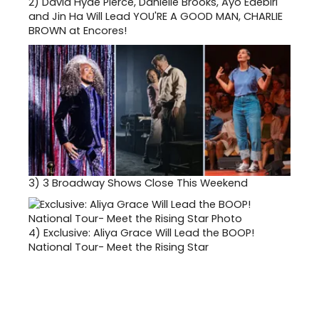
2)
David Hyde Pierce, Danielle Brooks, Ayo Edebiri
and Jin Ha Will Lead YOU'RE A GOOD MAN, CHARLIE
BROWN at Encores!
3)
3 Broadway Shows Close This Weekend
4)
Exclusive: Aliya Grace Will Lead the BOOP!
National Tour- Meet the Rising Star