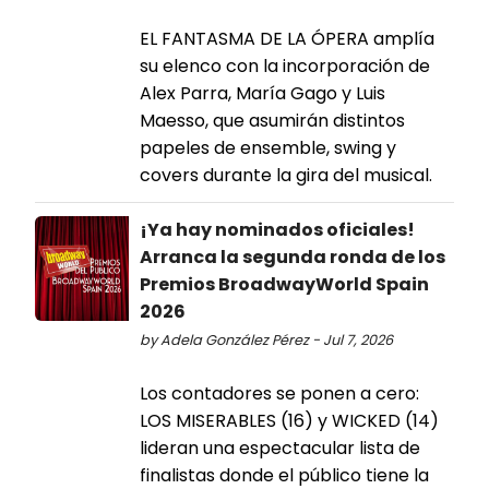
EL FANTASMA DE LA ÓPERA amplía
su elenco con la incorporación de
Alex Parra, María Gago y Luis
Maesso, que asumirán distintos
papeles de ensemble, swing y
covers durante la gira del musical.
¡Ya hay nominados oficiales!
Arranca la segunda ronda de los
Premios BroadwayWorld Spain
2026
by Adela González Pérez - Jul 7, 2026
Los contadores se ponen a cero:
LOS MISERABLES (16) y WICKED (14)
lideran una espectacular lista de
finalistas donde el público tiene la