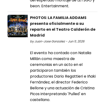
del esperado montaje de LETSGO y
beon. Entertainment.
PHOTOS: LA FAMILIA ADDAMS
presenta oficialmente a su
reparto en el Teatro Calderón de
Madrid
by Juan-Jose Gonzalez - Jun 11, 2026
El evento ha contado con Natalia
Millán como maestra de
ceremonias en un acto en el
participaron también los
productores Dario Regattieri e Iñaki
Fernández, el director Federico
Bellone y una actuación de Cristina
Picos interpretando 'Pulled' en
castellano.