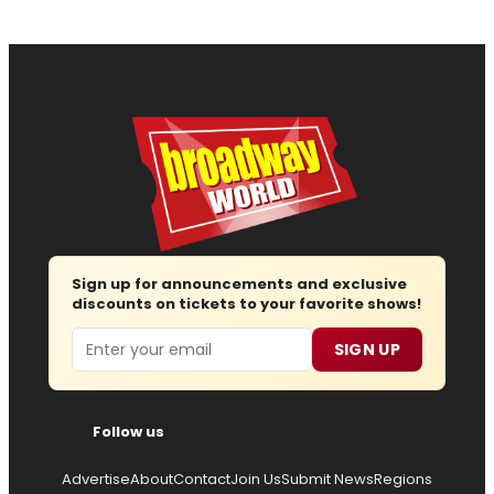
Sign up for announcements and exclusive
discounts on tickets to your favorite shows!
Email
SIGN UP
Follow us
Advertise
About
Contact
Join Us
Submit News
Regions