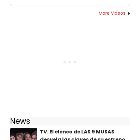
More Videos
News
TV: El elenco de LAS 9 MUSAS
desvela las claves de su estreno