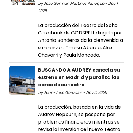
by Jose German Martinez Paneque - Dec 1,
2025
La producción del Teatro del Soho
Caixabank de GODSPELL dirigida por
Antonio Banderas da la bienvenida a
su elenco a Teresa Abarca, Alex
Chavarri y Paula Moncada.
BUSCANDO A AUDREY cancela su
estreno en Madrid y paraliza las
obras de su teatro
by Juan-Jose Gonzalez - Nov 2, 2025
La producción, basada en la vida de
Audrey Hepburn, se pospone por
problemas financieros mientras se
revisa la inversión del nuevo Teatro