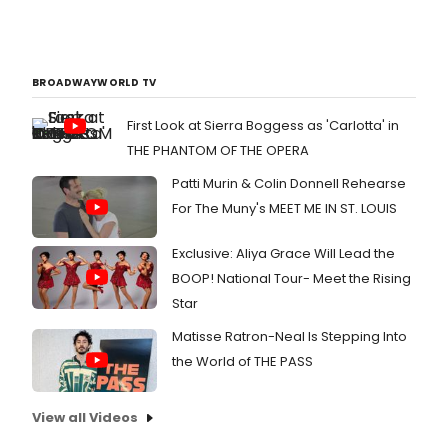
BROADWAYWORLD TV
First Look at Sierra Boggess as 'Carlotta' in
THE PHANTOM OF THE OPERA
Patti Murin & Colin Donnell Rehearse
For The Muny's MEET ME IN ST. LOUIS
Exclusive: Aliya Grace Will Lead the
BOOP! National Tour- Meet the Rising
Star
Matisse Ratron-Neal Is Stepping Into
the World of THE PASS
View all Videos