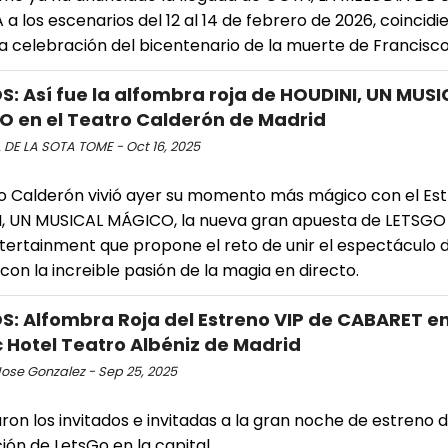
a los escenarios del 12 al 14 de febrero de 2026, coincidi
la celebración del bicentenario de la muerte de Francisc
: Así fue la alfombra roja de HOUDINI, UN MUSI
 en el Teatro Calderón de Madrid
 DE LA SOTA TOME - Oct 16, 2025
ro Calderón vivió ayer su momento más mágico con el Est
, UN MUSICAL MÁGICO, la nueva gran apuesta de LETSGO
tertainment que propone el reto de unir el espectáculo 
con la increible pasión de la magia en directo.
: Alfombra Roja del Estreno VIP de CABARET en
 Hotel Teatro Albéniz de Madrid
ose Gonzalez - Sep 25, 2025
aron los invitados e invitadas a la gran noche de estreno 
ón de LetsGo en la capital.