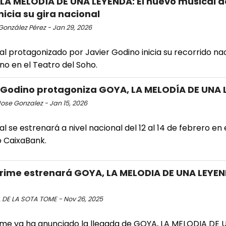
LA MELODÍA DE UNA LEYENDA: El nuevo musical 
nicia su gira nacional
González Pérez - Jan 29, 2026
al protagonizado por Javier Godino inicia su recorrido na
no en el Teatro del Soho.
 Godino protagoniza GOYA, LA MELODÍA DE UNA
ose Gonzalez - Jan 15, 2026
al se estrenará a nivel nacional del 12 al 14 de febrero en
o CaixaBank.
ime estrenará GOYA, LA MELODIA DE UNA LEYEN
 DE LA SOTA TOME - Nov 26, 2025
me ya ha anunciado la llegada de GOYA, LA MELODIA DE 