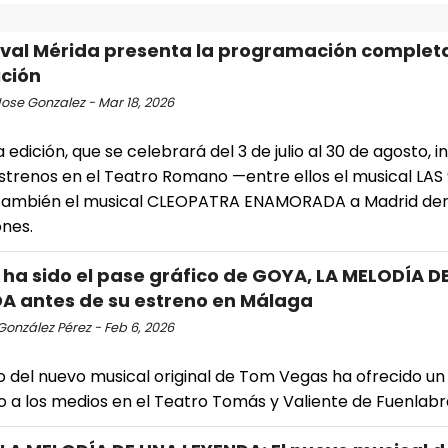
tival Mérida presenta la programación complet
ición
ose Gonzalez - Mar 18, 2026
 edición, que se celebrará del 3 de julio al 30 de agosto, in
strenos en el Teatro Romano —entre ellos el musical LA
 también el musical CLEOPATRA ENAMORADA a Madrid den
ones.
í ha sido el pase gráfico de GOYA, LA MELODÍA D
A antes de su estreno en Málaga
González Pérez - Feb 6, 2026
o del nuevo musical original de Tom Vegas ha ofrecido un
o a los medios en el Teatro Tomás y Valiente de Fuenlabr