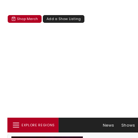
Shop Merch
Add a Show Listing
News
Shows
EXPLORE REGIONS