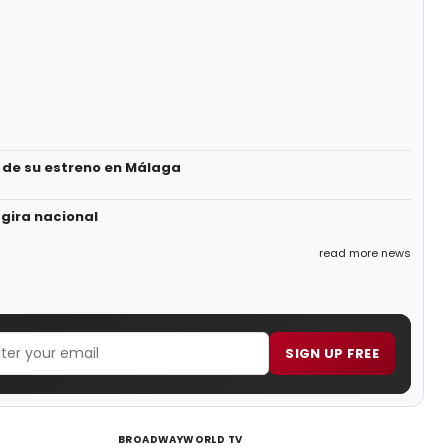
s de su estreno en Málaga
 gira nacional
read more news
SIGN UP FREE
BROADWAYWORLD TV