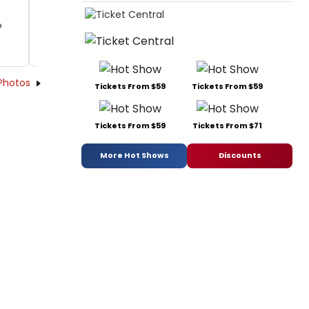
o
o
Photos
Tickets From $59
Tickets From $59
Tickets From $59
Tickets From $71
More Hot Shows
Discounts