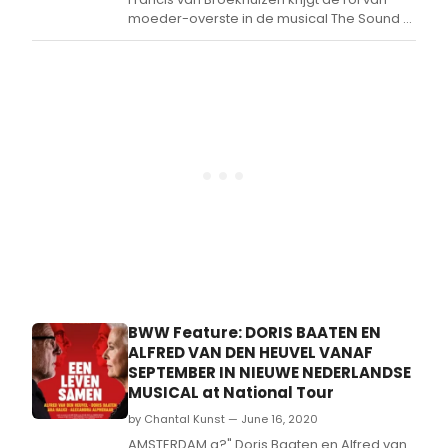
moeder-overste in de musical The Sound of
Music.
BWW Feature: DORIS BAATEN EN
ALFRED VAN DEN HEUVEL VANAF
SEPTEMBER IN NIEUWE NEDERLANDSE
MUSICAL at National Tour
by Chantal Kunst — June 16, 2020
AMSTERDAM a?" Doris Baaten en Alfred van