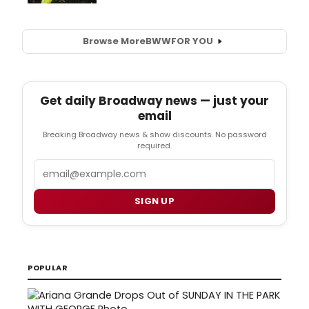
Browse More
BWW
FOR YOU
Get daily Broadway news — just your
email
Breaking Broadway news & show discounts. No password
required.
Email
SIGN UP
POPULAR