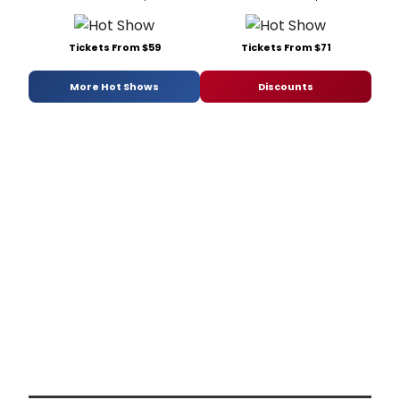
Tickets From $59
Tickets From $71
More Hot Shows
Discounts