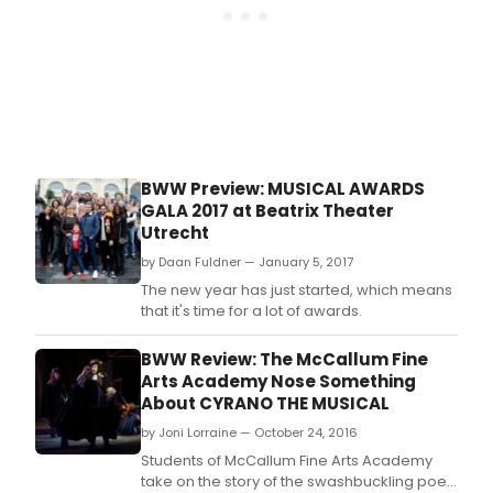
BWW Preview: MUSICAL AWARDS
GALA 2017 at Beatrix Theater
Utrecht
by Daan Fuldner — January 5, 2017
The new year has just started, which means
that it's time for a lot of awards.
BWW Review: The McCallum Fine
Arts Academy Nose Something
About CYRANO THE MUSICAL
by Joni Lorraine — October 24, 2016
Students of McCallum Fine Arts Academy
take on the story of the swashbuckling poet