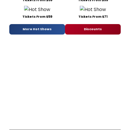
Tickets From $59
Tickets From $71
More Hot Shows
Discounts