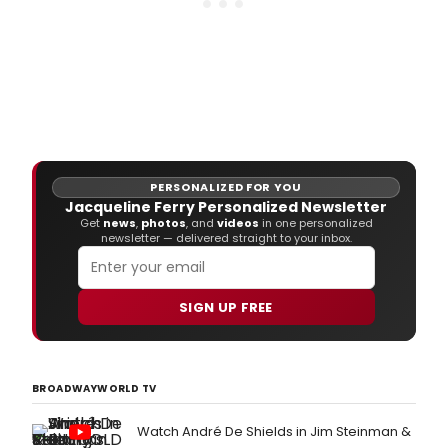
PERSONALIZED FOR YOU
Jacqueline Ferry Personalized Newsletter
Get
news
,
photos
, and
videos
in one personalized
newsletter — delivered straight to your inbox.
SIGN UP FREE
BROADWAYWORLD TV
Watch André De Shields in Jim Steinman &