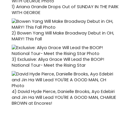
1)
Ariana Grande Drops Out of SUNDAY IN THE PARK
WITH GEORGE
2)
Bowen Yang Will Make Broadway Debut in OH,
MARY! This Fall
3)
Exclusive: Aliya Grace Will Lead the BOOP!
National Tour- Meet the Rising Star
4)
David Hyde Pierce, Danielle Brooks, Ayo Edebiri
and Jin Ha Will Lead YOU'RE A GOOD MAN, CHARLIE
BROWN at Encores!