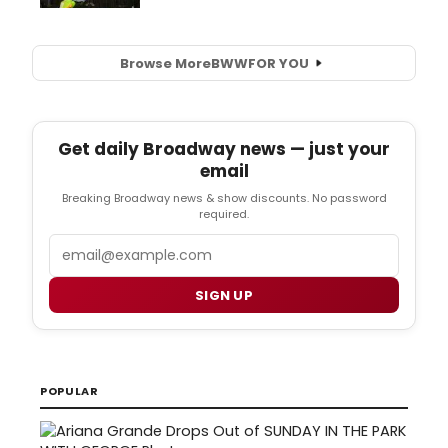
Browse More
BWW
FOR YOU
Get daily Broadway news — just your
email
Breaking Broadway news & show discounts. No password
required.
Email
SIGN UP
POPULAR