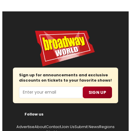
Sign up for announcements and exclusive
discounts on tickets to your favorite shows!
Email
SIGN UP
Follow us
Advertise
About
Contact
Join Us
Submit News
Regions