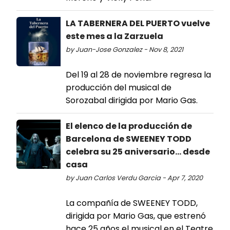
LA TABERNERA DEL PUERTO vuelve
este mes a la Zarzuela
by Juan-Jose Gonzalez - Nov 8, 2021
Del 19 al 28 de noviembre regresa la
producción del musical de
Sorozabal dirigida por Mario Gas.
El elenco de la producción de
Barcelona de SWEENEY TODD
celebra su 25 aniversario... desde
casa
by Juan Carlos Verdu Garcia - Apr 7, 2020
La compañía de SWEENEY TODD,
dirigida por Mario Gas, que estrenó
hace 25 años el musical en el Teatre