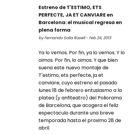
Estreno de T'ESTIMO, ETS
PERFECTE, JA ET CANVIARE en
Barcelona: el musical regresa en
plena forma
by Fernando Solla Rosell - Feb 24, 2013
Ya lo vemos. Por fin, ya lo vemos. Y lo
oimos. Por fin, lo oimos. Y que bien
suena este nuevo montaje de
T'estimo, ets perfecte, ja et
canviare, cuyo estreno el pasado
lunes 18 de febrero entusiasmo a la
platea (y anfiteatro) del Poliorama
de Barcelona, que acogera el feliz
espectaculo durante una breve
temporada hasta el proximo 28 de
abril.