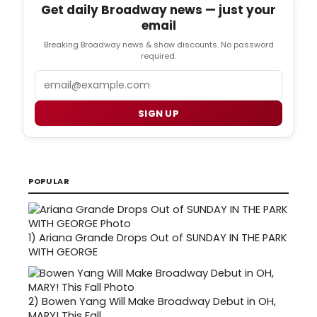
Get daily Broadway news — just your
email
Breaking Broadway news & show discounts. No password
required.
Email
SIGN UP
POPULAR
1)
Ariana Grande Drops Out of SUNDAY IN THE PARK
WITH GEORGE
2)
Bowen Yang Will Make Broadway Debut in OH,
MARY! This Fall