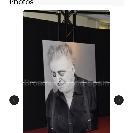
Photos
Previous
Next