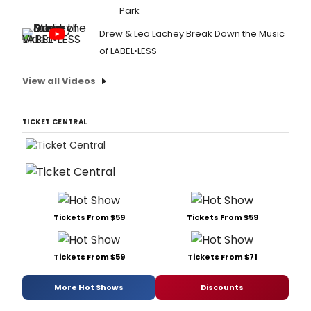
Park
Drew & Lea Lachey Break Down the Music
of LABEL•LESS
View all Videos
TICKET CENTRAL
Tickets From $59
Tickets From $59
Tickets From $59
Tickets From $71
More Hot Shows
Discounts