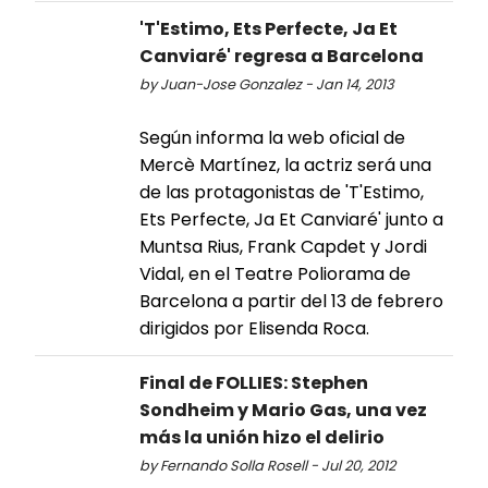
'T'Estimo, Ets Perfecte, Ja Et
Canviaré' regresa a Barcelona
by Juan-Jose Gonzalez - Jan 14, 2013
Según informa la web oficial de
Mercè Martínez, la actriz será una
de las protagonistas de 'T'Estimo,
Ets Perfecte, Ja Et Canviaré' junto a
Muntsa Rius, Frank Capdet y Jordi
Vidal, en el Teatre Poliorama de
Barcelona a partir del 13 de febrero
dirigidos por Elisenda Roca.
Final de FOLLIES: Stephen
Sondheim y Mario Gas, una vez
más la unión hizo el delirio
by Fernando Solla Rosell - Jul 20, 2012