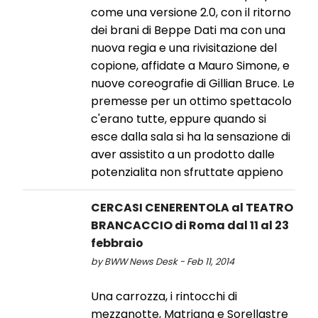
come una versione 2.0, con il ritorno
dei brani di Beppe Dati ma con una
nuova regia e una rivisitazione del
copione, affidate a Mauro Simone, e
nuove coreografie di Gillian Bruce. Le
premesse per un ottimo spettacolo
c'erano tutte, eppure quando si
esce dalla sala si ha la sensazione di
aver assistito a un prodotto dalle
potenzialita non sfruttate appieno
CERCASI CENERENTOLA al TEATRO
BRANCACCIO di Roma dal 11 al 23
febbraio
by BWW News Desk - Feb 11, 2014
Una carrozza, i rintocchi di
mezzanotte, Matrigna e Sorellastre