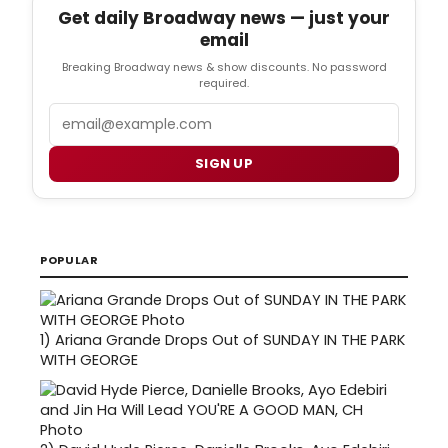
Get daily Broadway news — just your
email
Breaking Broadway news & show discounts. No password
required.
Email
SIGN UP
POPULAR
1)
Ariana Grande Drops Out of SUNDAY IN THE PARK
WITH GEORGE