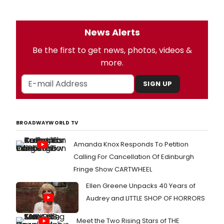
News Alerts
Be the first to get news, photos, videos &
more.
SIGN UP
BROADWAYWORLD TV
Amanda Knox Responds To Petition
Calling For Cancellation Of Edinburgh
Fringe Show CARTWHEEL
Ellen Greene Unpacks 40 Years of
Audrey and LITTLE SHOP OF HORRORS
Meet the Two Rising Stars of THE