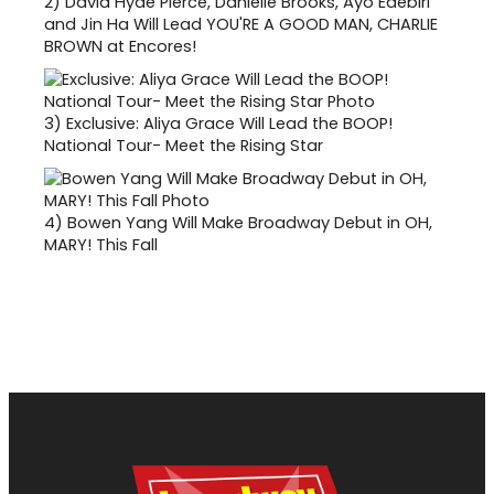
2)
David Hyde Pierce, Danielle Brooks, Ayo Edebiri
and Jin Ha Will Lead YOU'RE A GOOD MAN, CHARLIE
BROWN at Encores!
3)
Exclusive: Aliya Grace Will Lead the BOOP!
National Tour- Meet the Rising Star
4)
Bowen Yang Will Make Broadway Debut in OH,
MARY! This Fall