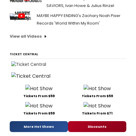
SAVIORS, Ivan Howe & Julius Rinzel
MAYBE HAPPY ENDING's Zachary Noah Piser
Records 'World Within My Room'
View all Videos
TICKET CENTRAL
Tickets From $59
Tickets From $59
Tickets From $59
Tickets From $71
More Hot Shows
Discounts