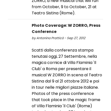
ZORRO, a new musical that will run
from October, 9 to October, 21 at
Teatro Sistina (Rome).
Photo Coverage: W ZORRO, Press
Conference
by Antonino Pratticò - Sep 27, 2012
Scatti dalla conferenza stampa
tenutasi oggi, 27 Settembre, nella
magica cornice di Villa Flaminia 'Il
Club' a Roma per presentare il
musical W ZORRO in scena al Teatro
Sistina dal 9 al 21 ottobre 2012 e poi
in tour nelle migliori piazze italiane.
Photos of the press conference
that took place in the magic frame
of Villa Flaminia 'Il Club' (Rome)