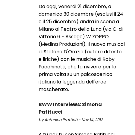
Da oggi, venerdi 21 dicembre, a
domenica 30 dicembre (esclusi il 24
e il 25 dicembre) andra in scena a
Milano al Teatro della Luna (via G. di
Vittorio 6 - Assago) W ZORRO
(Medina Produzioni), il nuovo musical
di Stefano D'Orazio (autore di testo
e liriche) con le musiche di Roby
Facchinetti, che fa rivivere per la
prima volta su un palcoscenico
italiano la leggenda dell'eroe
mascherato.
BWW Interviews: Simona
Patitucci
by Antonino Pratticò - Nov 14, 2012
A tu per tu con Simona Patitucci,