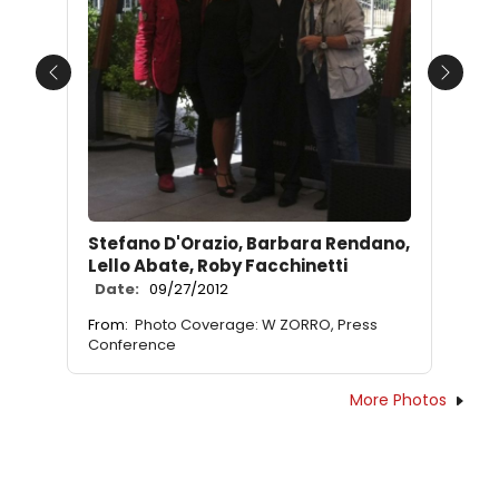
Previous
Next
Stefano D'Orazio, Barbara Rendano,
Lello Abate, Roby Facchinetti
Date:
09/27/2012
From:
Photo Coverage: W ZORRO, Press
Conference
More Photos