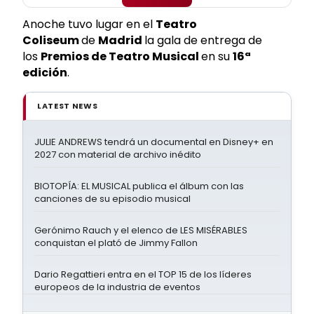
Anoche tuvo lugar en el
Teatro
Coliseum
de
Madrid
la gala de entrega de
los
Premios de Teatro Musical
en su
16ª
edición
.
LATEST NEWS
JULIE ANDREWS tendrá un documental en Disney+ en
2027 con material de archivo inédito
BIOTOPÍA: EL MUSICAL publica el álbum con las
canciones de su episodio musical
Gerónimo Rauch y el elenco de LES MISÉRABLES
conquistan el plató de Jimmy Fallon
Dario Regattieri entra en el TOP 15 de los líderes
europeos de la industria de eventos