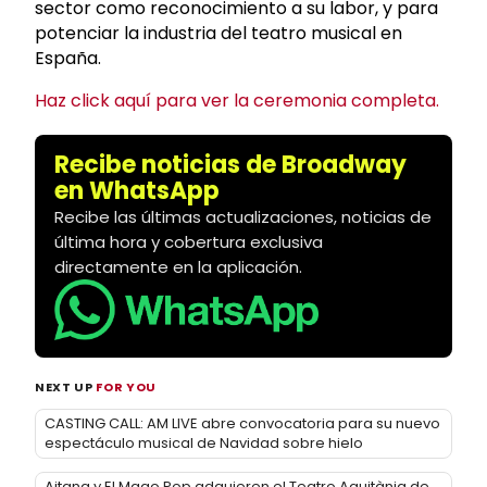
sector como reconocimiento a su labor, y para
potenciar la industria del teatro musical en
España.
Haz click aquí para ver la ceremonia completa.
Recibe noticias de Broadway
en WhatsApp
Recibe las últimas actualizaciones, noticias de
última hora y cobertura exclusiva
directamente en la aplicación.
NEXT UP
FOR YOU
CASTING CALL: AM LIVE abre convocatoria para su nuevo
espectáculo musical de Navidad sobre hielo
Aitana y El Mago Pop adquieren el Teatro Aquitània de