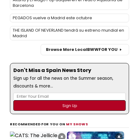
Barcelona
PEGADOS vuelve a Madrid este octubre
THE ISLAND OF NEVERLAND tendrá su estreno mundial en
Madrid
Browse More Local
BWW
FOR YOU
Don't Miss a Spain News Story
Sign up for all the news on the Summer season,
discounts & more...
RECOMMENDED FOR YOU ON
MY SHOWS
×
×