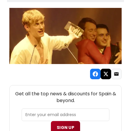
NEW! SPAIN THEATRE NEWSLETTER
Get all the top news & discounts for Spain &
beyond.
SIGN UP