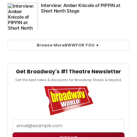
Browse More
BWW
FOR YOU
Get Broadway's #1 Theatre Newsletter
Get the best news & discounts for Broadway Shows & beyond.
Email