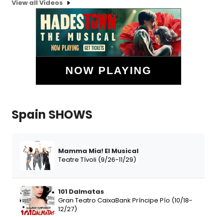
View all Videos
NOW PLAYING
Spain SHOWS
Mamma Mia! El Musical
Teatre Tívoli (9/26-11/29)
101 Dalmatas
Gran Teatro CaixaBank Príncipe Pío (10/18-
12/27)