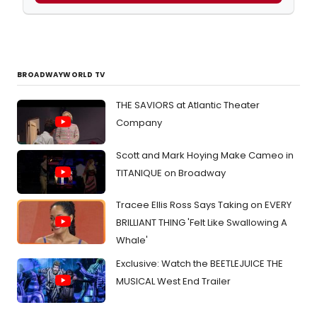
BROADWAYWORLD TV
THE SAVIORS at Atlantic Theater
Company
Scott and Mark Hoying Make Cameo in
TITANIQUE on Broadway
Tracee Ellis Ross Says Taking on EVERY
BRILLIANT THING 'Felt Like Swallowing A
Whale'
Exclusive: Watch the BEETLEJUICE THE
MUSICAL West End Trailer