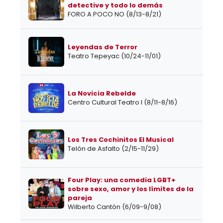
detective y todo lo demás
FORO A POCO NO (8/13-8/21)
Leyendas de Terror
Teatro Tepeyac (10/24-11/01)
La Novicia Rebelde
Centro Cultural Teatro I (8/11-8/16)
Los Tres Cochinitos El Musical
Telón de Asfalto (2/15-11/29)
Four Play: una comedia LGBT+
sobre sexo, amor y los límites de la
pareja
Wilberto Cantón (6/09-9/08)