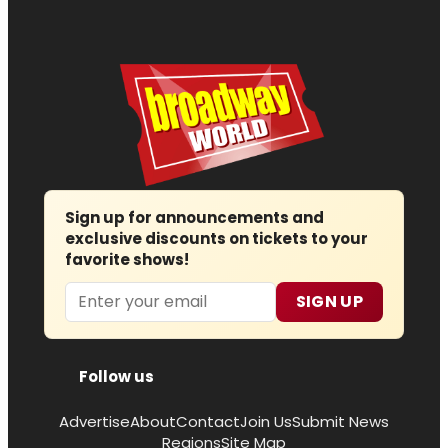
Sign up for announcements and
exclusive discounts on tickets to your
favorite shows!
Email
SIGN UP
Follow us
Advertise
About
Contact
Join Us
Submit News
Regions
Site Map