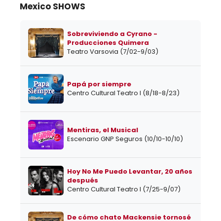
Mexico SHOWS
Sobreviviendo a Cyrano -
Producciones Quimera
Teatro Varsovia (7/02-9/03)
Papá por siempre
Centro Cultural Teatro I (8/18-8/23)
Mentiras, el Musical
Escenario GNP Seguros (10/10-10/10)
Hoy No Me Puedo Levantar, 20 años
después
Centro Cultural Teatro I (7/25-9/07)
De cómo chato Mackensie tornosé