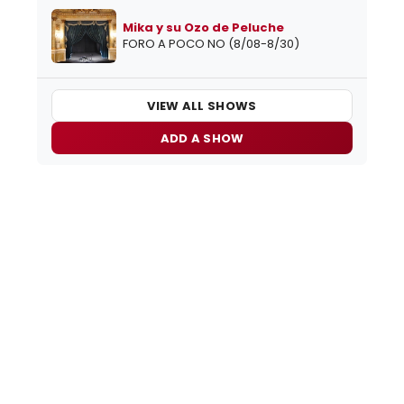
Mika y su Ozo de Peluche
FORO A POCO NO (8/08-8/30)
VIEW ALL SHOWS
ADD A SHOW