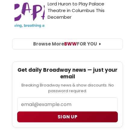
Browse More
BWW
FOR YOU
Get daily Broadway news — just your
email
Breaking Broadway news & show discounts. No
password required.
Email
SIGN UP