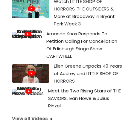
Watch LITTLE SHOP OF
HORRORS, THE OUTSIDERS &
More at Broadway in Bryant
Park Week 3
Amanda Knox Responds To
Petition Calling For Cancellation
Of Edinburgh Fringe Show
CARTWHEEL
Ellen Greene Unpacks 40 Years
of Audrey and LITTLE SHOP OF
HORRORS
Meet the Two Rising Stars of THE
SAVIORS, Ivan Howe & Julius
Rinzel
View all Videos